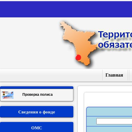
Главная
Проверка полиса
Сведения о фонде
Пам
ОМС