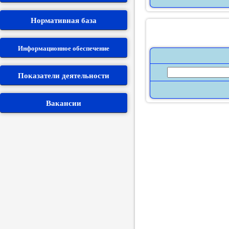
П
Нормативная база
Заявле
Информационное обеспечение
Защит
Личный
Показатели деятельности
Вакансии
Об
Для 
террит
Фин
Стр